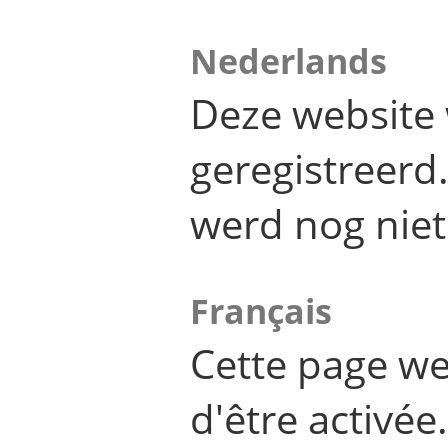
Nederlands
Deze website 
geregistreer
werd nog niet
Français
Cette page we
d'être activée.