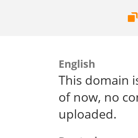
English
This domain i
of now, no co
uploaded.