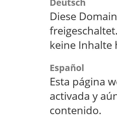
Deutsch
Diese Domain
freigeschalte
keine Inhalte 
Español
Esta página w
activada y aú
contenido.